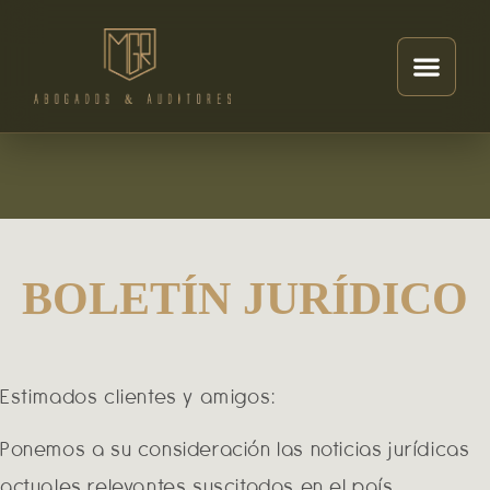
BOLETÍN JURÍDICO
Estimados clientes y amigos:
Ponemos a su consideración las noticias jurídicas
actuales relevantes suscitadas en el país.