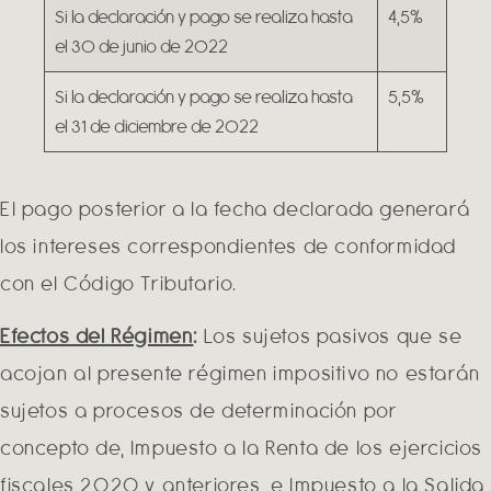
Si la declaración y pago se realiza hasta
4,5%
el 30 de junio de 2022
Si la declaración y pago se realiza hasta
5,5%
el 31 de diciembre de 2022
El pago posterior a la fecha declarada generará
los intereses correspondientes de conformidad
con el Código Tributario.
Efectos del Régimen
:
Los sujetos pasivos que se
acojan al presente régimen impositivo no estarán
sujetos a procesos de determinación por
concepto de, Impuesto a la Renta de los ejercicios
fiscales 2020 y anteriores, e Impuesto a la Salida