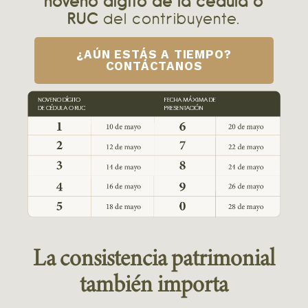
noveno digito de la cédula o
RUC
del contribuyente.
¿AÚN ESTÁS A TIEMPO?
CONTÁCTANOS
La consistencia patrimonial
también importa