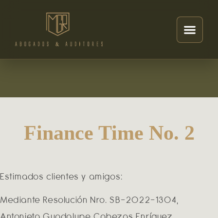
Finance Time No. 2
Estimados clientes y amigos:
Mediante Resolución Nro. SB-2022-1304,
Antonieta Guadalupe Cabezas Enríquez,