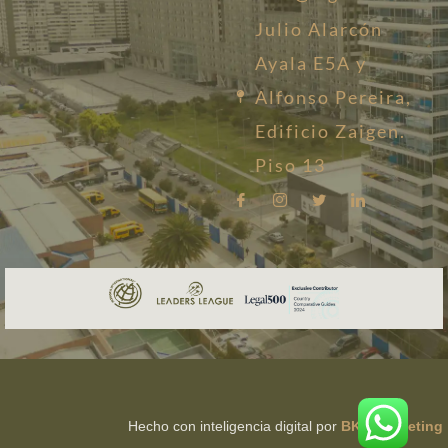
Julio Alarcón
Ayala E5A y
Alfonso Pereira,
Edificio Zaigen.
Piso 13
Hecho con inteligencia digital por
BKB Marketing