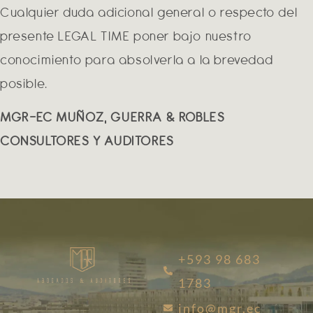
Cualquier duda adicional general o respecto del
presente LEGAL TIME poner bajo nuestro
conocimiento para absolverla a la brevedad
posible.
MGR-EC MUÑOZ, GUERRA & ROBLES
CONSULTORES Y AUDITORES
+593 98 683
1783
info@mgr.ec