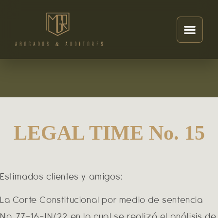
LEGAL TIME No. 15
Estimados clientes y amigos:
La Corte Constitucional por medio de sentencia
No. 77-16-IN/22 en la cual se realizó el análisis de