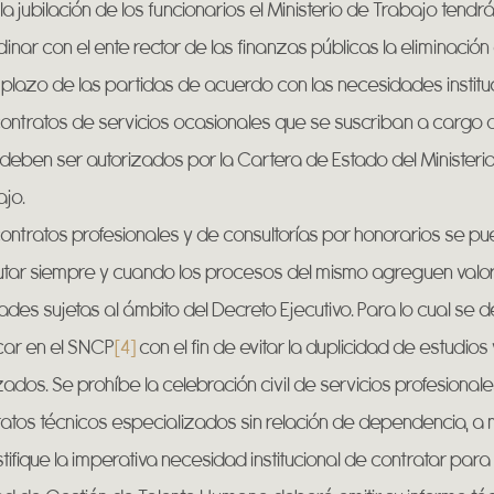
la jubilación de los funcionarios el Ministerio de Trabajo tendr
inar con el ente rector de las finanzas públicas la eliminación
lazo de las partidas de acuerdo con las necesidades instituc
ontratos de servicios ocasionales que se suscriban a cargo
deben ser autorizados por la Cartera de Estado del Ministeri
jo.
ontratos profesionales y de consultorías por honorarios se p
tar siempre y cuando los procesos del mismo agreguen valor
ades sujetas al ámbito del Decreto Ejecutivo. Para lo cual se 
icar en el SNCP
[4]
con el fin de evitar la duplicidad de estudios
zados. Se prohíbe la celebración civil de servicios profesional
atos técnicos especializados sin relación de dependencia, a
stifique la imperativa necesidad institucional de contratar para 