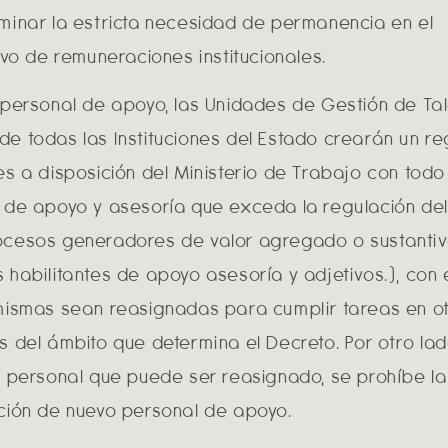
minar la estricta necesidad de permanencia en el
ivo de remuneraciones institucionales.
 personal de apoyo, las Unidades de Gestión de Ta
e todas las Instituciones del Estado crearán un re
es a disposición del Ministerio de Trabajo con todo
 de apoyo y asesoría que exceda la regulación de
cesos generadores de valor agregado o sustanti
 habilitantes de apoyo asesoría y adjetivos.), con e
mismas sean reasignadas para cumplir tareas en o
s del ámbito que determina el Decreto. Por otro lado
e personal que puede ser reasignado, se prohíbe la
ción de nuevo personal de apoyo.