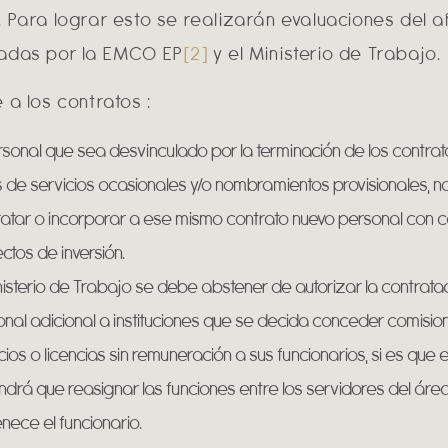
. Para lograr esto se realizarán evaluaciones del
adas por la EMCO EP
[2]
y el Ministerio de Trabajo.
 a los contratos :
rsonal que sea desvinculado por la terminación de los contra
 de servicios ocasionales y/o nombramientos provisionales, 
atar o incorporar a ese mismo contrato nuevo personal con 
ctos de inversión.
nisterio de Trabajo se debe abstener de autorizar la contrata
nal adicional a instituciones que se decida conceder comisio
cios o licencias sin remuneración a sus funcionarios, si es que 
ndrá que reasignar las funciones entre los servidores del área
nece el funcionario.