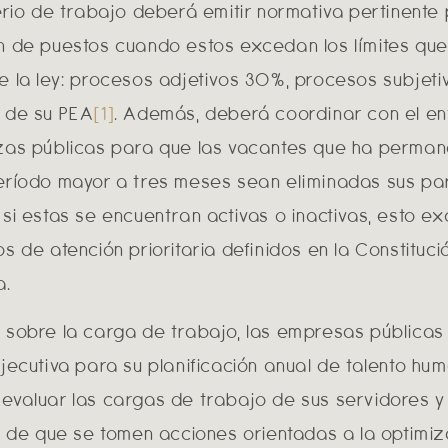
terio de trabajo deberá emitir normativa pertinente 
n de puestos cuando estos excedan los límites qu
e la ley: procesos adjetivos 30%, procesos subjet
 de su PEA
[1]
. Además, deberá coordinar con el en
zas públicas para que las vacantes que ha perma
eríodo mayor a tres meses sean eliminadas sus par
 si estas se encuentran activas o inactivas, esto e
s de atención prioritaria definidos en la Constituci
a.
 sobre la carga de trabajo, las empresas públicas
Ejecutiva para su planificación anual de talento hu
evaluar las cargas de trabajo de sus servidores y
in de que se tomen acciones orientadas a la optimi