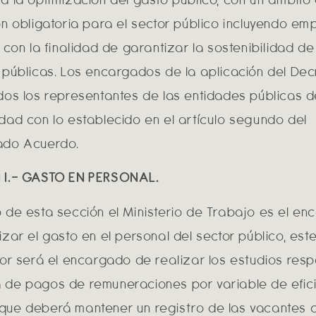
ón obligatoria para el sector público incluyendo e
 con la finalidad de garantizar la sostenibilidad de
 públicas. Los encargados de la aplicación del Dec
dos los representantes de las entidades públicas 
dad con lo establecido en el artículo segundo del
ado Acuerdo.
 I.- GASTO EN PERSONAL.
 de esta sección el Ministerio de Trabajo es el e
izar el gasto en el personal del sector público, es
tor será el encargado de realizar los estudios resp
de pagos de remuneraciones por variable de efici
ue deberá mantener un registro de las vacantes c