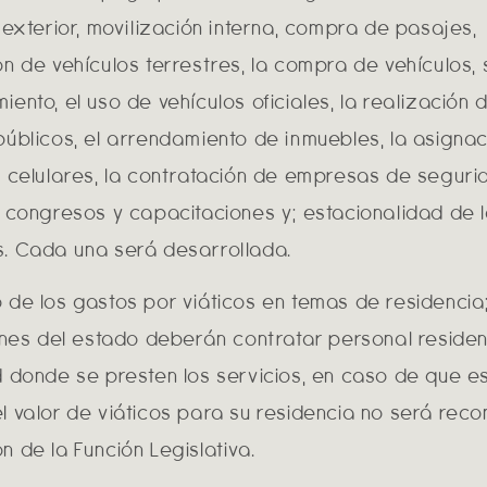
 exterior, movilización interna, compra de pasajes,
ón de vehículos terrestres, la compra de vehículos, 
ento, el uso de vehículos oficiales, la realización 
públicos, el arrendamiento de inmuebles, la asigna
s celulares, la contratación de empresas de seguri
, congresos y capacitaciones y; estacionalidad de 
. Cada una será desarrollada.
 de los gastos por viáticos en temas de residencia;
iones del estado deberán contratar personal residen
d donde se presten los servicios, en caso de que e
l valor de viáticos para su residencia no será rec
 de la Función Legislativa.