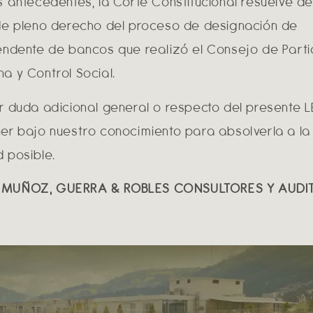
s antecedentes, la Corte Constitucional resuelve de
de pleno derecho del proceso de designación de
endente de bancos que realizó el Consejo de Parti
a y Control Social.
r duda adicional general o respecto del presente 
er bajo nuestro conocimiento para absolverla a la
 posible.
MUÑOZ, GUERRA & ROBLES CONSULTORES Y AUDI