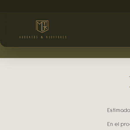
Estimado
En el pr