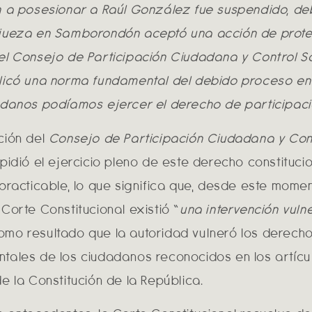
n a posesionar a Raúl González fue suspendido, de
jueza en Samborondón aceptó una acción de prote
el Consejo de Participación Ciudadana y Control So
licó una norma fundamental del debido proceso en 
adanos podíamos ejercer el derecho de participaci
ción del
Consejo de Participación Ciudadana y Con
pidió el ejercicio pleno de este derecho constitucio
mpracticable, lo que significa que, desde este momen
Corte Constitucional existió “
una intervención
vuln
mo resultado que la autoridad vulneró los derech
tales de los ciudadanos reconocidos en los artícul
de la Constitución de la República.