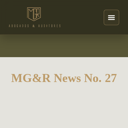
MG&R News No. 27