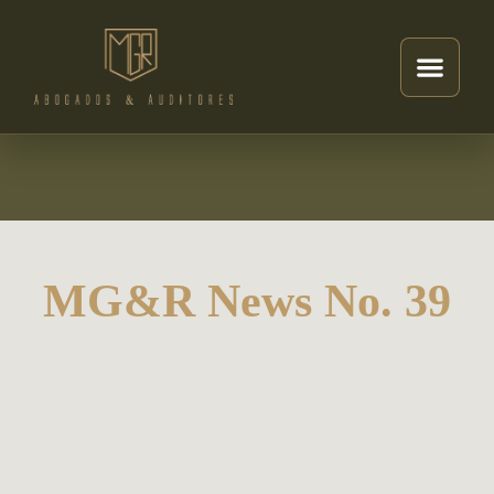
MG&R News No. 39