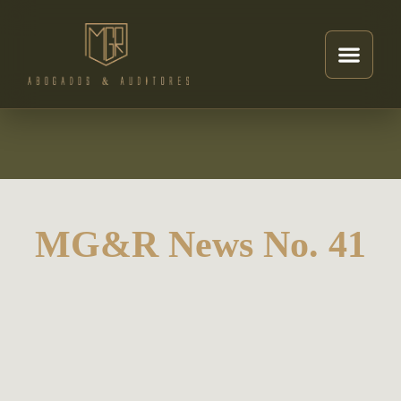
MG&R News No. 41