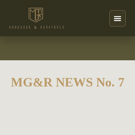
MG&R NEWS No. 7