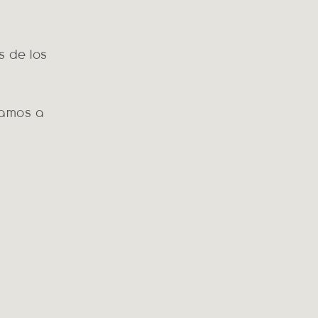
s de los
tamos a