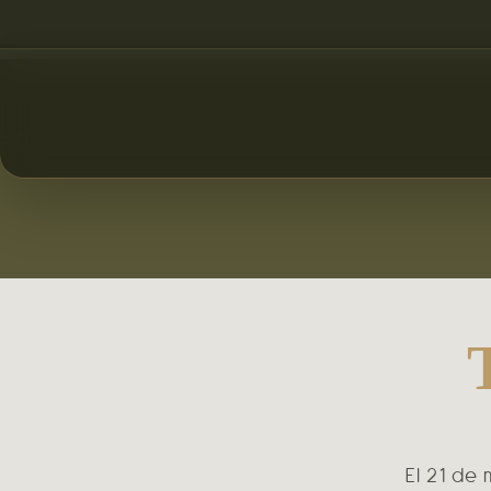
El 21 de