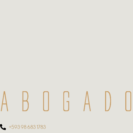
+593 98 683 1783