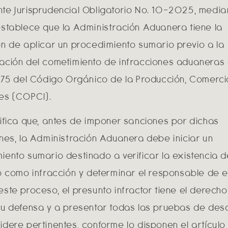
te Jurisprudencial Obligatorio No. 10-2025, media
establece que la Administración Aduanera tiene la
ón de aplicar un procedimiento sumario previo a la
ación del cometimiento de infracciones aduaneras 
 175 del Código Orgánico de la Producción, Comerci
nes (COPCI).
nifica que, antes de imponer sanciones por dichas
ones, la Administración Aduanera debe iniciar un
iento sumario destinado a verificar la existencia 
do como infracción y determinar el responsable de e
este proceso, el presunto infractor tiene el derecho
su defensa y a presentar todas las pruebas de de
idere pertinentes, conforme lo disponen el artículo