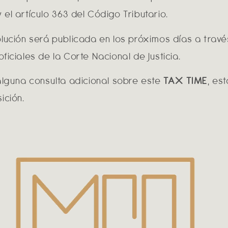
el artículo 363 del Código Tributario.
olución será publicada en los próximos días a travé
ficiales de la Corte Nacional de Justicia.
 alguna consulta adicional sobre este
TAX TIME
, es
ición.