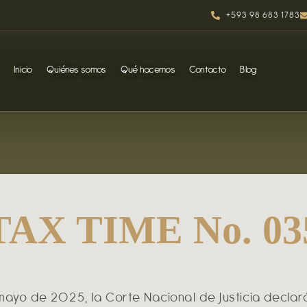
+593 98 683 1783
Inicio
Quiénes somos
Qué hacemos
Contacto
Blog
TAX TIME No. 03
 mayo de 2025, la Corte Nacional de Justicia declar