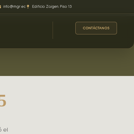
info@mgr.ec
Edificio Zaigen. Piso 13
CONTÁCTANOS
5
ó el