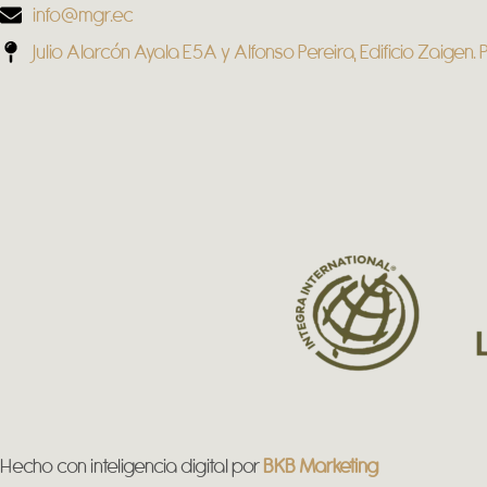
info@mgr.ec
Julio Alarcón Ayala E5A y Alfonso Pereira, Edificio Zaigen. P
Hecho con inteligencia digital por
BKB Marketing