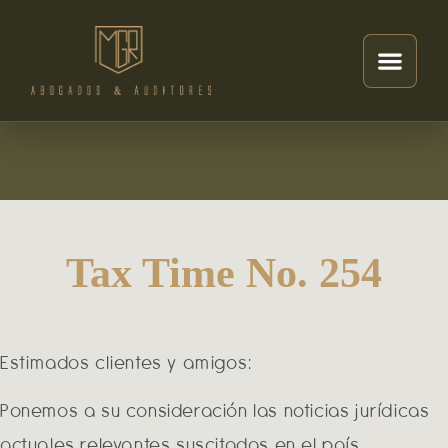
Tax Time No. 254
Estimados clientes y amigos:
Ponemos a su consideración las noticias jurídicas
actuales relevantes suscitadas en el país.