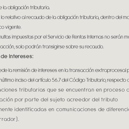
 la obligación tributaria.
lo relativo al recaudo de la obligación tributaria, dentro del m
ico vigente.
ultas impuestas por el Servicio de Rentas Internas no serán m
acción, solo podrán transigirse sobre su recaudo.
 de Intereses:
de la remisión de intereses en la transacción extraprocesal p
núltimo inciso del artículo 56.7 del Código Tributario, respecto 
aciones tributarias que se encuentran en proceso 
ación por parte del sujeto acreedor del tributo
ente identificadas en comunicaciones de diferenci
rrador).