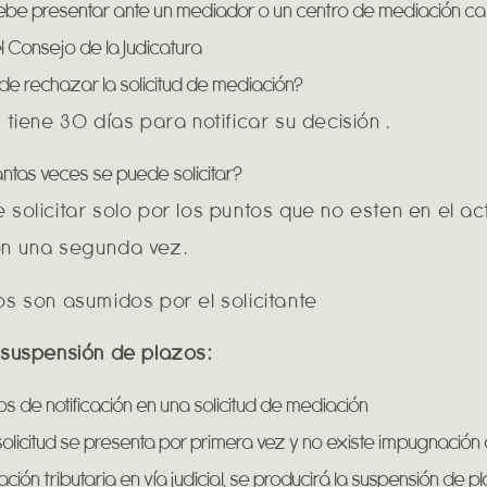
be presentar ante un mediador o un centro de mediación cal
l Consejo de la Judicatura
e rechazar la solicitud de mediación?
 tiene 30 días para notificar su decisión .
tas veces se puede solicitar?
 solicitar solo por los puntos que no esten en el ac
n una segunda vez.
os son asumidos por el solicitante
 suspensión de plazos:
os de notificación en una solicitud de mediación
 solicitud se presenta por primera vez y no existe impugnación 
ación tributaria en vía judicial, se producirá la suspensión de 