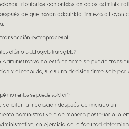
aciones tributarias contenidas en actos administrat
después de que hayan adquirido firmeza o hayan 
a.
 transacción extraprocesal:
 es el ámbito del objeto transigible?
to Administrativo no está en firme se puede transig
ción y el recaudo, si es una decisión firme solo por 
qué momentos se puede solicitar?
 solicitar la mediación después de iniciado un
iento administrativo o de manera posterior a la e
dministrativo, en ejercicio de la facultad determin