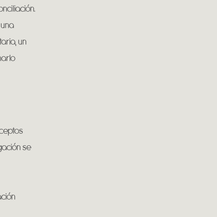
nciliación.
 una
aria, un
narlo
nceptos
igación se
ación