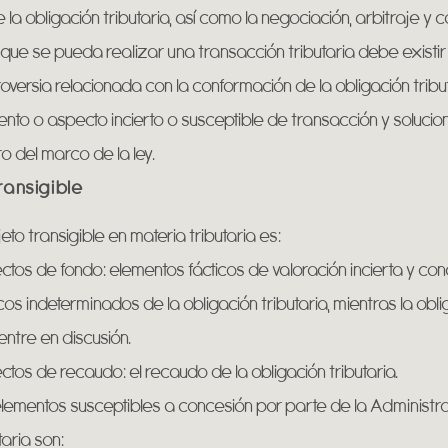
 la obligación tributaria, así como la negociación, arbitraje y co
que se pueda realizar una transacción tributaria debe existir
oversia relacionada con la conformación de la obligación tribut
nto o aspecto incierto o susceptible de transacción y solucio
o del marco de la ley.
ransigible
jeto transigible en materia tributaria es:
tos de fondo: elementos fácticos de valoración incierta y co
icos indeterminados de la obligación tributaria, mientras la obl
ntre en discusión.
tos de recaudo: el recaudo de la obligación tributaria.
lementos susceptibles a concesión por parte de la Administr
taria son: