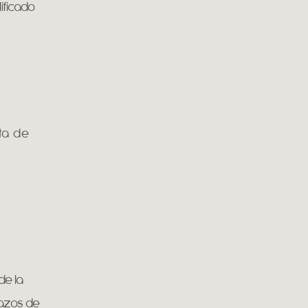
ificado
ta de
de la
plazos de