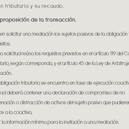
n tributaria y su recaudo.
 proposición de la transacción.
n solicitar una mediación los sujetos pasivos de la obligación t
sitos:
a solicitud reúna los requisitos previstos en el artículo 119 del 
tario, según corresponda, y el artículo 45 de la Ley de Arbitraj
ación.
 obligación tributaria se encuentra en fase de ejecución coactiv
citud deberá contener una declaración de compromiso de no
nación o distracción de activos del sujeto pasivo que pudiere
os a la coactiva.
 la información mínima para la invitación a una mediación.