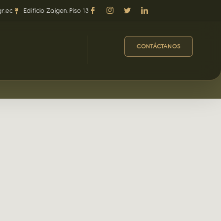
r.ec
Edificio Zaigen. Piso 13
CONTÁCTANOS