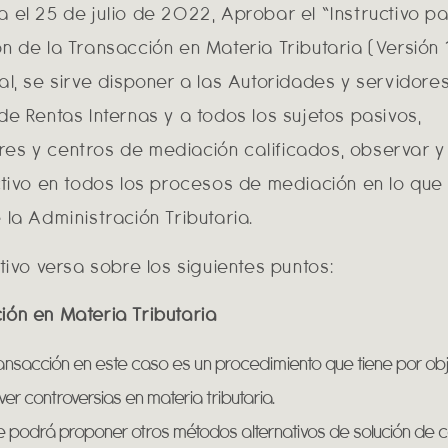
a el 25 de julio de 2022, Aprobar el “Instructivo pa
n de la Transacción en Materia Tributaria (Versión 
al, se sirve disponer a las Autoridades y servidore
de Rentas Internas y a todos los sujetos pasivos,
es y centros de mediación calificados, observar y
uctivo en todos los procesos de mediación en lo que
 la Administración Tributaria.
ctivo versa sobre los siguientes puntos:
ión en Materia Tributaria
ansacción en este caso es un procedimiento que tiene por ob
ver controversias en materia tributaria.
 podrá proponer otros métodos alternativos de solución de co