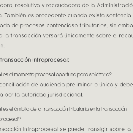
dora, resolutiva y recaudadora de la Administraci
ia. También es procedente cuando exista sentencia
iada de procesos contencioso tributarios, sin emba
o la transacción versará únicamente sobre el reca
n.
 transacción intraprocesal:
 es el momento procesal oportuno para solicitarla?
conciliación de audiencia preliminar o única y debe
 por la autoridad jurisdiccional.
 es el ámbito de la transacción tributaria en la transacción
aprocesal?
ansacción intraprocesal se puede transigir sobre la