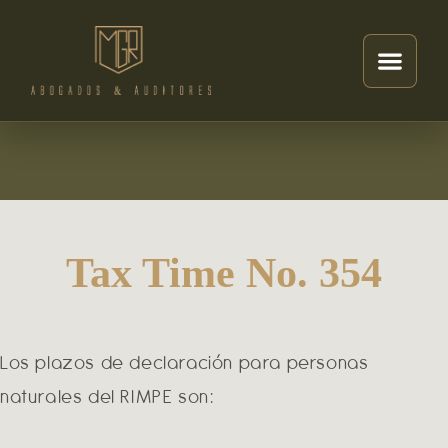
Tax Time No. 354
Los plazos de declaración para personas
naturales del RIMPE son: