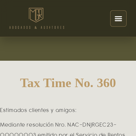
Tax Time No. 360
Estimados clientes y amigos:
Mediante resolución Nro. NAC-DNJRGEC23-
00000003 emitido por el Servicio de Rentas