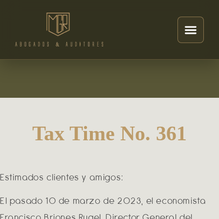
Tax Time No. 361
Estimados clientes y amigos:
El pasado 10 de marzo de 2023, el economista
Francisco Briones Rugel, Director General del