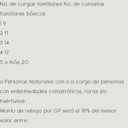
No. de cargas familiares No. de canastas
familiares básicas
1 9
2 11
3 14
4 17
5 o más 20
o Personas Naturales con o a cargo de personas
con enfermedades catastróficas, raras y/o
huérfanas:
Monto de rebaja por GP será el 18% del menor
valor entre: