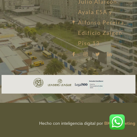
Julio Alarcón
Ayala E5A y
Alfonso Pereira,
Edificio Zaigen.
Piso 13
Hecho con inteligencia digital por
BKB Marketing