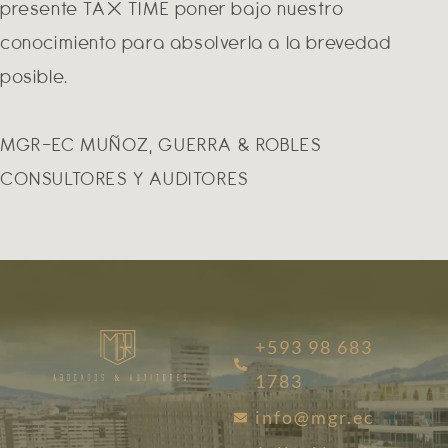
presente TAX TIME poner bajo nuestro
conocimiento para absolverla a la brevedad
posible.
MGR-EC MUÑOZ, GUERRA & ROBLES
CONSULTORES Y AUDITORES
+593 98 683
1783
info@mgr.ec