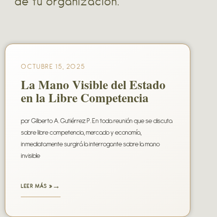
de tu organización.
OCTUBRE 15, 2025
La Mano Visible del Estado
en la Libre Competencia
por Gilberto A. Gutiérrez P. En toda reunión que se discuta
sobre libre competencia, mercado y economía,
inmediatamente surgirá la interrogante sobre la mano
invisible
LEER MÁS »