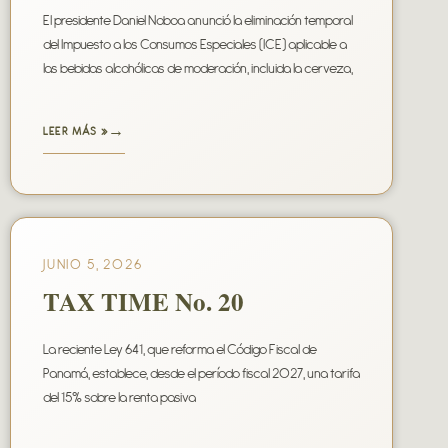
El presidente Daniel Noboa anunció la eliminación temporal
del Impuesto a los Consumos Especiales (ICE) aplicable a
las bebidas alcohólicas de moderación, incluida la cerveza,
LEER MÁS »
JUNIO 5, 2026
TAX TIME No. 20
La reciente Ley 641, que reforma el Código Fiscal de
Panamá, establece, desde el período fiscal 2027, una tarifa
del 15% sobre la renta pasiva