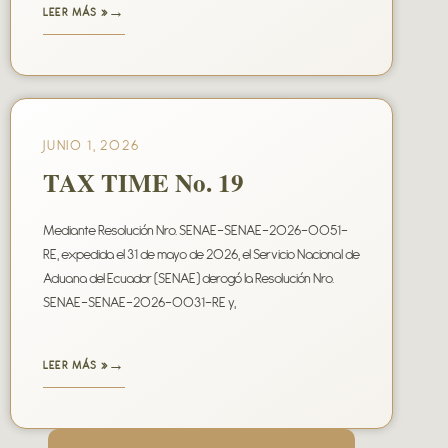
LEER MÁS »
JUNIO 1, 2026
TAX TIME No. 19
Mediante Resolución Nro. SENAE-SENAE-2026-0051-
RE, expedida el 31 de mayo de 2026, el Servicio Nacional de
Aduana del Ecuador (SENAE) derogó la Resolución Nro.
SENAE-SENAE-2026-0031-RE y,
LEER MÁS »