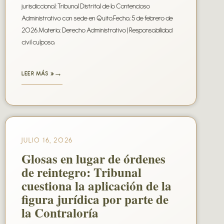
jurisdiccional: Tribunal Distrital de lo Contencioso
Administrativo con sede en Quito.Fecha: 5 de febrero de
2026.Materia: Derecho Administrativo | Responsabilidad
civil culposa
LEER MÁS »
JULIO 16, 2026
Glosas en lugar de órdenes
de reintegro: Tribunal
cuestiona la aplicación de la
figura jurídica por parte de
la Contraloría