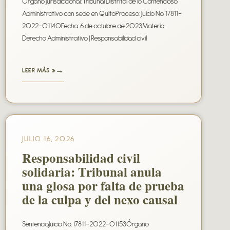
Órgano jurisdiccional: Tribunal Distrital de lo Contencioso
Administrativo con sede en QuitoProceso: Juicio No. 17811-
2022-01140Fecha: 6 de octubre de 2023Materia:
Derecho Administrativo | Responsabilidad civil
LEER MÁS »
JULIO 16, 2026
Responsabilidad civil
solidaria: Tribunal anula
una glosa por falta de prueba
de la culpa y del nexo causal
SentenciaJuicio No. 17811-2022-01153Órgano