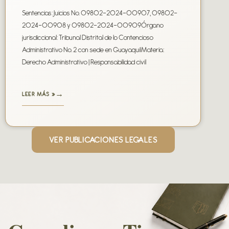
Sentencias: Juicios No. 09802-2024-00907, 09802-
2024-00908 y 09802-2024-00909Órgano
jurisdiccional: Tribunal Distrital de lo Contencioso
Administrativo No. 2 con sede en GuayaquilMateria:
Derecho Administrativo | Responsabilidad civil
LEER MÁS »
VER PUBLICACIONES LEGALES